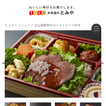
おいしい毎日をお届けします。
トップ
メニュー
立山放牧和牛ローストビーフ弁当