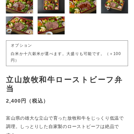
オプション
白米か十六穀米が選べます。大盛りも可能です。（＋100
円）
立山放牧和牛ローストビーフ弁
当
2,400円（税込）
富山県の雄大な立山で育った放牧和牛をじっくり低温で
調理。しっとりした自家製のローストビーフは絶品で